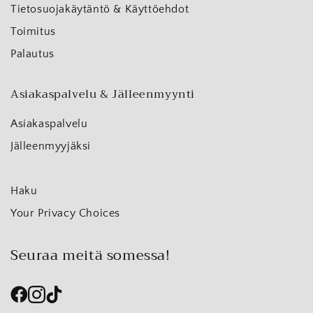
Tietosuojakäytäntö & Käyttöehdot
Toimitus
Palautus
Asiakaspalvelu & Jälleenmyynti
Asiakaspalvelu
Jälleenmyyjäksi
Haku
Your Privacy Choices
Seuraa meitä somessa!