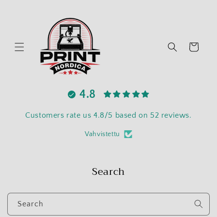
Skip to content
Cart
4.8
Customers rate us 4.8/5 based on 52 reviews.
Vahvistettu
Search
Search