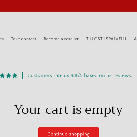
ts
Take contact
Become a reseller
TULOSTUSPALVELU
A
Customers rate us 4.8/5 based on 52 reviews.
Your cart is empty
Continue shopping