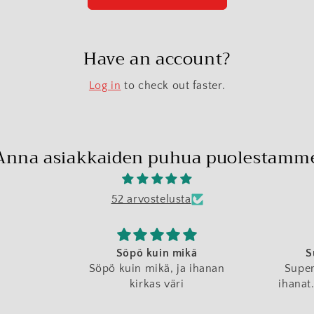
Have an account?
Log in
to check out faster.
Anna asiakkaiden puhua puolestamm
52 arvostelusta
Söpö kuin mikä
S
Söpö kuin mikä, ja ihanan
Super
kirkas väri
ihanat.