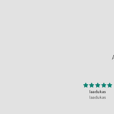
laadukas
laadukas