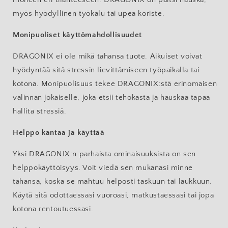
myös hyödyllinen työkalu tai upea koriste.
Monipuoliset käyttömahdollisuudet
DRAGONIX ei ole mikä tahansa tuote. Aikuiset voivat
hyödyntää sitä stressin lievittämiseen työpaikalla tai
kotona. Monipuolisuus tekee DRAGONIX:stä erinomaisen
valinnan jokaiselle, joka etsii tehokasta ja hauskaa tapaa
hallita stressiä.
Helppo kantaa ja käyttää
Yksi DRAGONIX:n parhaista ominaisuuksista on sen
helppokäyttöisyys. Voit viedä sen mukanasi minne
tahansa, koska se mahtuu helposti taskuun tai laukkuun.
Käytä sitä odottaessasi vuoroasi, matkustaessasi tai jopa
kotona rentoutuessasi.