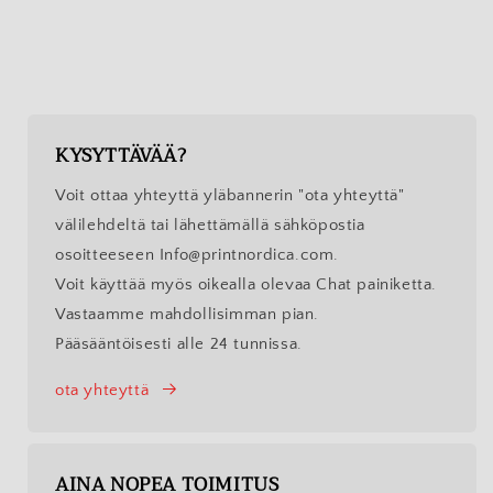
KYSYTTÄVÄÄ?
Voit ottaa yhteyttä yläbannerin "ota yhteyttä"
välilehdeltä tai lähettämällä sähköpostia
osoitteeseen Info@printnordica.com.
Voit käyttää myös oikealla olevaa Chat painiketta.
Vastaamme mahdollisimman pian.
Pääsääntöisesti alle 24 tunnissa.
ota yhteyttä
AINA NOPEA TOIMITUS