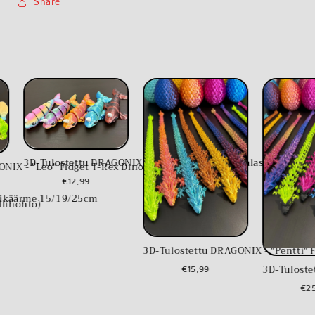
Share
3D-Tulostettu DRAGONIX - "Onni" Fidget Sarvivalas
- "Leo" Fidget T-Rex Dinosaurus 5/9/13/17cm
€12,99
ärme 15/19/25cm
hto)
3D-Tulostettu DRAGONIX - "Pentti" Fidge
3D-Tulostettu D
€15,99
€25,99