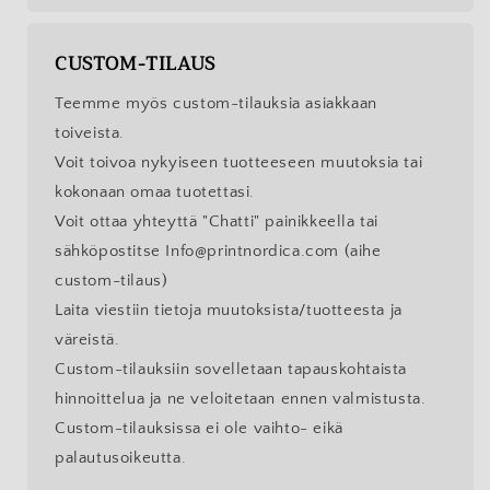
CUSTOM-TILAUS
Teemme myös custom-tilauksia asiakkaan
toiveista.
Voit toivoa nykyiseen tuotteeseen muutoksia tai
kokonaan omaa tuotettasi.
Voit ottaa yhteyttä "Chatti" painikkeella tai
sähköpostitse Info@printnordica.com (aihe
custom-tilaus)
Laita viestiin tietoja muutoksista/tuotteesta ja
väreistä.
Custom-tilauksiin sovelletaan tapauskohtaista
hinnoittelua ja ne veloitetaan ennen valmistusta.
Custom-tilauksissa ei ole vaihto- eikä
palautusoikeutta.