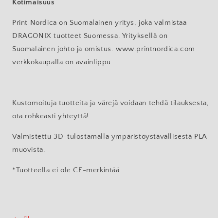
Kotimaisuus
Print Nordica on Suomalainen yritys, joka valmistaa
DRAGONIX tuotteet Suomessa. Yrityksellä on
Suomalainen johto ja omistus. www.printnordica.com
verkkokaupalla on avainlippu.
Kustomoituja tuotteita ja värejä voidaan tehdä tilauksesta,
ota rohkeasti yhteyttä!
Valmistettu 3D-tulostamalla ympäristöystävällisestä PLA
muovista.
*Tuotteella ei ole CE-merkintää