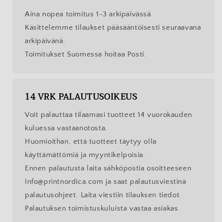
Aina nopea toimitus 1-3 arkipäivässä.
Käsittelemme tilaukset pääsääntöisesti seuraavana
arkipäivänä.
Toimitukset Suomessa hoitaa Posti.
14 VRK PALAUTUSOIKEUS
Voit palauttaa tilaamasi tuotteet 14 vuorokauden
kuluessa vastaanotosta.
Huomioithan, että tuotteet täytyy olla
käyttämättömiä ja myyntikelpoisia.
Ennen palautusta laita sähköpostia osoitteeseen
Info@printnordica.com ja saat palautusviestinä
palautusohjeet. Laita viestiin tilauksen tiedot.
Palautuksen toimistuskuluista vastaa asiakas.